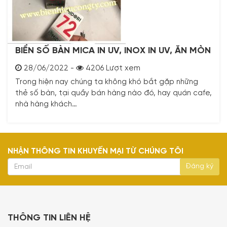
BIỂN SỐ BÀN MICA IN UV, INOX IN UV, ĂN MÒN
28/06/2022 -
4206 Lượt xem
Trong hiện nay chúng ta không khó bắt gặp những
thẻ số bàn, tại quầy bán hàng nào đó, hay quán cafe,
nhà hàng khách…
NHẬN THÔNG TIN KHUYẾN MẠI TỪ CHÚNG TÔI
THÔNG TIN LIÊN HỆ