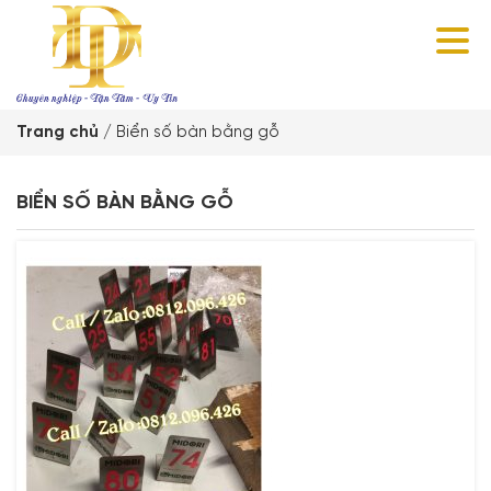
Trang chủ
/
Biển số bàn bằng gỗ
BIỂN SỐ BÀN BẰNG GỖ