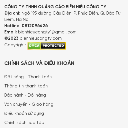
CÔNG TY TNHH QUẢNG CÁO BIỂN HIỆU CÔNG TY
Địa chỉ:
Ngõ 195 đường Cầu Diễn, P. Phúc Diễn, Q. Bắc Từ
Liêm, Hà Nội
Hotline:
0812096426
Email:
bienhieucongty1@gmail.com
©2023
bienhieucongty.com
Copyright:
CHÍNH SÁCH VÀ ĐIỀU KHOẢN
Đặt hàng - Thanh toán
Thông tin thanh toán
Bảo hành - Đổi hàng
Vận chuyển - Giao hàng
Điều khoản sử dụng
Chính sách hợp tác