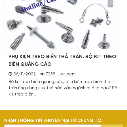
PHỤ KIỆN TREO BIỂN THẢ TRẦN, BỘ KIT TREO
BIỂN QUẢNG CÁO
06/11/2022 -
7258 Lượt xem
Bộ kit treo biển quảng cáo, phụ kiện treo biển thả
trần ứng dụng như thế nào vào ngành quảng cáo? Bộ
kit treo biển…
NHẬN THÔNG TIN KHUYẾN MẠI TỪ CHÚNG TÔI