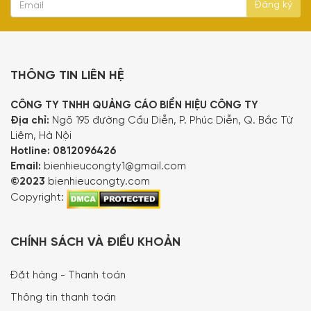
THÔNG TIN LIÊN HỆ
CÔNG TY TNHH QUẢNG CÁO BIỂN HIỆU CÔNG TY
Địa chỉ:
Ngõ 195 đường Cầu Diễn, P. Phúc Diễn, Q. Bắc Từ
Liêm, Hà Nội
Hotline:
0812096426
Email:
bienhieucongty1@gmail.com
©2023
bienhieucongty.com
Copyright:
CHÍNH SÁCH VÀ ĐIỀU KHOẢN
Đặt hàng - Thanh toán
Thông tin thanh toán