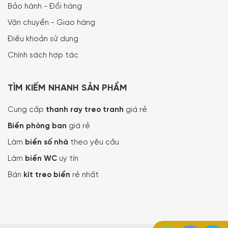
Bảo hành - Đổi hàng
Vận chuyển - Giao hàng
Điều khoản sử dụng
Chính sách hợp tác
TÌM KIẾM NHANH SẢN PHẨM
Cung cấp
thanh ray treo tranh
giá rẻ
Biển phòng ban
giá rẻ
Làm
biển số nhà
theo yêu cầu
Làm
biển WC
uy tín
Bán
kít treo biển
rẻ nhất