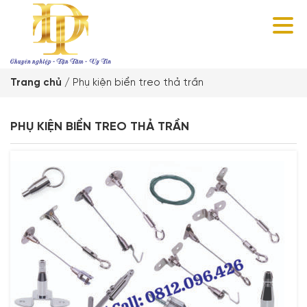
Trang chủ
/
Phụ kiện biển treo thả trần
PHỤ KIỆN BIỂN TREO THẢ TRẦN