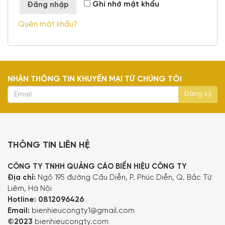
Ghi nhớ mật khẩu
Đăng nhập
Quên mật khẩu?
NHẬN THÔNG TIN KHUYẾN MẠI TỪ CHÚNG TÔI
THÔNG TIN LIÊN HỆ
CÔNG TY TNHH QUẢNG CÁO BIỂN HIỆU CÔNG TY
Địa chỉ:
Ngõ 195 đường Cầu Diễn, P. Phúc Diễn, Q. Bắc Từ
Liêm, Hà Nội
Hotline:
0812096426
Email:
bienhieucongty1@gmail.com
©2023
bienhieucongty.com