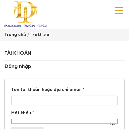
Trang chủ
/
Tài khoản
TÀI KHOẢN
Đăng nhập
Tên tài khoản hoặc địa chỉ email
*
Mật khẩu
*