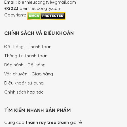
Email:
bienhieucongty1@gmail.com
©2023
bienhieucongty.com
Copyright:
CHÍNH SÁCH VÀ ĐIỀU KHOẢN
Đặt hàng - Thanh toán
Thông tin thanh toán
Bảo hành - Đổi hàng
Vận chuyển - Giao hàng
Điều khoản sử dụng
Chính sách hợp tác
TÌM KIẾM NHANH SẢN PHẨM
Cung cấp
thanh ray treo tranh
giá rẻ