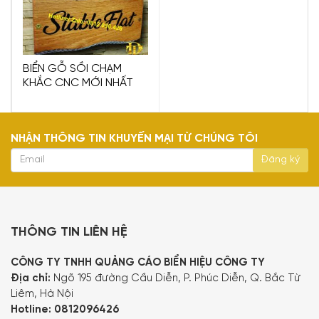
BIỂN GỖ SỒI CHẠM
KHẮC CNC MỚI NHẤT
NHẬN THÔNG TIN KHUYẾN MẠI TỪ CHÚNG TÔI
THÔNG TIN LIÊN HỆ
CÔNG TY TNHH QUẢNG CÁO BIỂN HIỆU CÔNG TY
Địa chỉ:
Ngõ 195 đường Cầu Diễn, P. Phúc Diễn, Q. Bắc Từ
Liêm, Hà Nội
Hotline:
0812096426