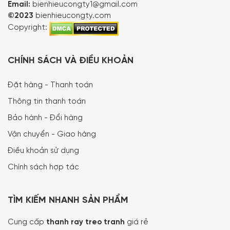
Email:
bienhieucongty1@gmail.com
©2023
bienhieucongty.com
Copyright:
CHÍNH SÁCH VÀ ĐIỀU KHOẢN
Đặt hàng - Thanh toán
Thông tin thanh toán
Bảo hành - Đổi hàng
Vận chuyển - Giao hàng
Điều khoản sử dụng
Chính sách hợp tác
TÌM KIẾM NHANH SẢN PHẨM
Cung cấp
thanh ray treo tranh
giá rẻ