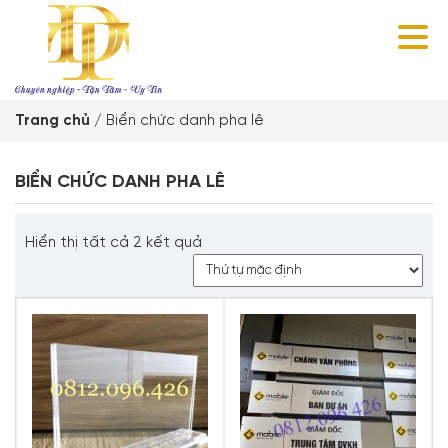
Trang chủ
/
Biển chức danh pha lê
BIỂN CHỨC DANH PHA LÊ
Hiển thị tất cả 2 kết quả