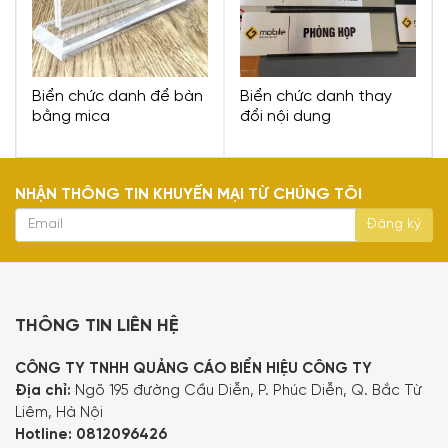
Biển chức danh để bàn
Biển chức danh thay
bằng mica
đổi nội dung
NHẬN THÔNG TIN KHUYẾN MẠI TỪ CHÚNG TÔI
THÔNG TIN LIÊN HỆ
CÔNG TY TNHH QUẢNG CÁO BIỂN HIỆU CÔNG TY
Địa chỉ:
Ngõ 195 đường Cầu Diễn, P. Phúc Diễn, Q. Bắc Từ
Liêm, Hà Nội
Hotline:
0812096426