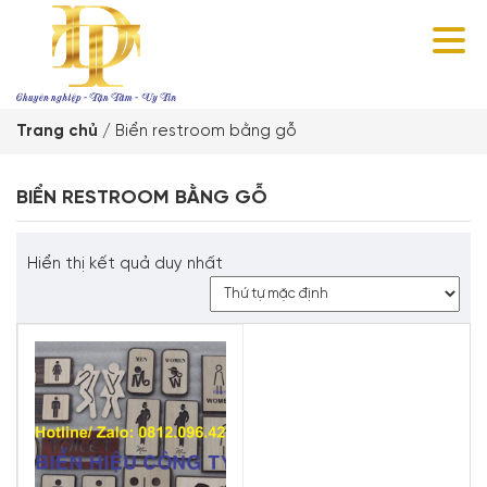
Trang chủ
/
Biển restroom bằng gỗ
BIỂN RESTROOM BẰNG GỖ
Hiển thị kết quả duy nhất