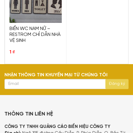
BIỂN WC NAM NỮ –
RESTROM CHỈ DẪN NHÀ
VỆ SINH
1
₫
NHẬN THÔNG TIN KHUYẾN MẠI TỪ CHÚNG TÔI
THÔNG TIN LIÊN HỆ
CÔNG TY TNHH QUẢNG CÁO BIỂN HIỆU CÔNG TY