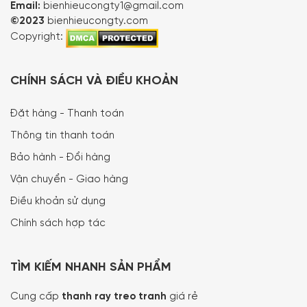
Email:
bienhieucongty1@gmail.com
©2023
bienhieucongty.com
Copyright:
CHÍNH SÁCH VÀ ĐIỀU KHOẢN
Đặt hàng - Thanh toán
Thông tin thanh toán
Bảo hành - Đổi hàng
Vận chuyển - Giao hàng
Điều khoản sử dụng
Chính sách hợp tác
TÌM KIẾM NHANH SẢN PHẨM
Cung cấp
thanh ray treo tranh
giá rẻ