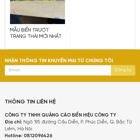
MẪU BIỂN TRƯỢT
TRẠNG THÁI MỚI NHẤT
NHẬN THÔNG TIN KHUYẾN MẠI TỪ CHÚNG TÔI
THÔNG TIN LIÊN HỆ
CÔNG TY TNHH QUẢNG CÁO BIỂN HIỆU CÔNG TY
Địa chỉ:
Ngõ 195 đường Cầu Diễn, P. Phúc Diễn, Q. Bắc Từ
Liêm, Hà Nội
Hotline:
0812096426