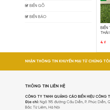
BIỂN GỖ
BIỂN BÁO
BIỂN
THÁI
4
₫
NHẬN THÔNG TIN KHUYẾN MẠI TỪ CHÚNG TÔ
THÔNG TIN LIÊN HỆ
CÔNG TY TNHH QUẢNG CÁO BIỂN HIỆU CÔNG 
Địa chỉ:
Ngõ 195 đường Cầu Diễn, P. Phúc Diễn, Q
Bắc Từ Liêm, Hà Nội