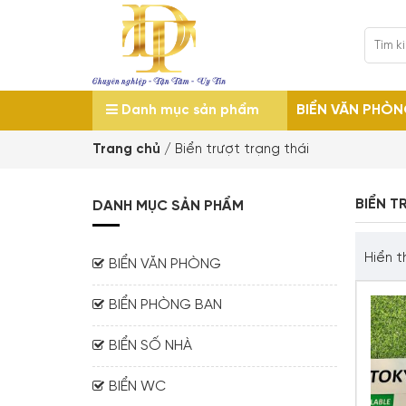
BIỂN VĂN PHÒ
Danh mục sản phẩm
Trang chủ
/
Biển trượt trạng thái
BIỂN T
DANH MỤC SẢN PHẨM
Hiển t
BIỂN VĂN PHÒNG
BIỂN PHÒNG BAN
BIỂN SỐ NHÀ
BIỂN WC