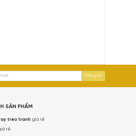
NH SẢN PHẨM
ray treo tranh
giá rẻ
iá rẻ