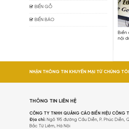
BIỂN GỖ
BIỂN BÁO
Biển 
nội 
NHẬN THÔNG TIN KHUYẾN MẠI TỪ CHÚNG TÔ
THÔNG TIN LIÊN HỆ
CÔNG TY TNHH QUẢNG CÁO BIỂN HIỆU CÔNG 
Địa chỉ:
Ngõ 195 đường Cầu Diễn, P. Phúc Diễn, Q
Bắc Từ Liêm, Hà Nội