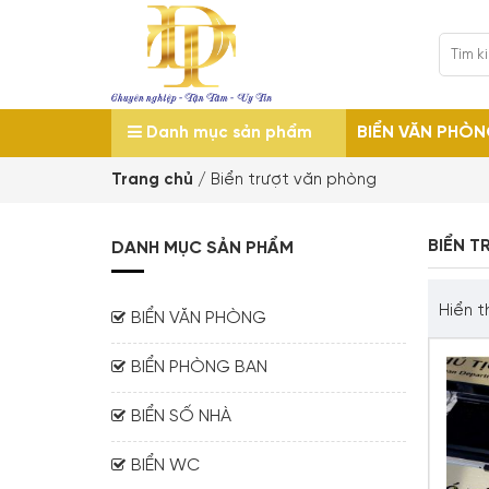
BIỂN VĂN PHÒ
Danh mục sản phẩm
Trang chủ
/
Biển trượt văn phòng
BIỂN 
DANH MỤC SẢN PHẨM
Hiển t
BIỂN VĂN PHÒNG
BIỂN PHÒNG BAN
BIỂN SỐ NHÀ
BIỂN WC