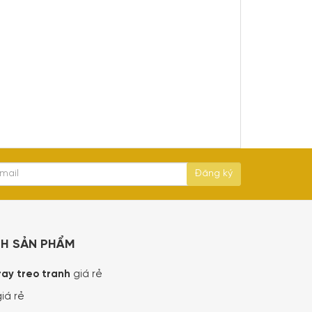
NH SẢN PHẨM
ray treo tranh
giá rẻ
iá rẻ