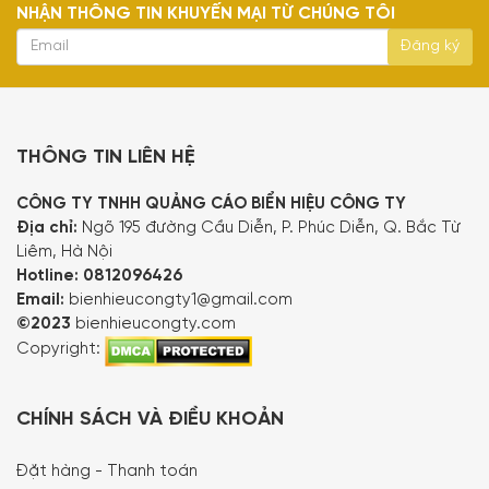
NHẬN THÔNG TIN KHUYẾN MẠI TỪ CHÚNG TÔI
THÔNG TIN LIÊN HỆ
CÔNG TY TNHH QUẢNG CÁO BIỂN HIỆU CÔNG TY
Địa chỉ:
Ngõ 195 đường Cầu Diễn, P. Phúc Diễn, Q. Bắc Từ
Liêm, Hà Nội
Hotline:
0812096426
Email:
bienhieucongty1@gmail.com
©2023
bienhieucongty.com
Copyright:
CHÍNH SÁCH VÀ ĐIỀU KHOẢN
Đặt hàng - Thanh toán