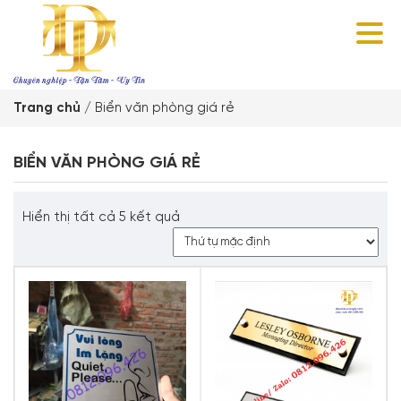
Trang chủ
/
Biển văn phòng giá rẻ
BIỂN VĂN PHÒNG GIÁ RẺ
Hiển thị tất cả 5 kết quả