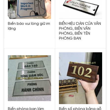
Biển báo vui lòng giữ im
BIỂN HIỆU DÁN CỬA VĂN
lặng
PHÒNG, BIỂN VĂN
PHÒNG, BIỂN TÊN
PHÒNG BAN
Biển phòng ban làm
Biển số phòng bằng gỗ