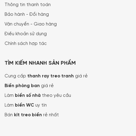
Thông tin thanh toán
Bảo hành - Đổi hàng
Vận chuyển - Giao hàng
Điều khoản sử dụng
Chính sách hợp tác
TÌM KIẾM NHANH SẢN PHẨM
Cung cấp
thanh ray treo tranh
giá rẻ
Biển phòng ban
giá rẻ
Làm
biển số nhà
theo yêu cầu
Làm
biển WC
uy tín
Bán
kít treo biển
rẻ nhất