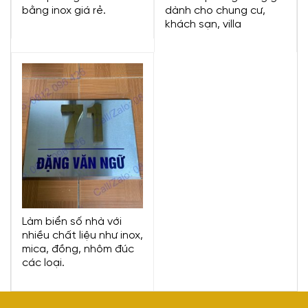
bằng inox giá rẻ.
dành cho chung cư,
khách sạn, villa
Làm biển số nhà với
nhiều chất liệu như inox,
mica, đồng, nhôm đúc
các loại.