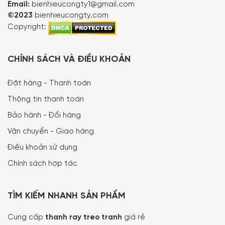
Email:
bienhieucongty1@gmail.com
©2023
bienhieucongty.com
Copyright:
CHÍNH SÁCH VÀ ĐIỀU KHOẢN
Đặt hàng - Thanh toán
Thông tin thanh toán
Bảo hành - Đổi hàng
Vận chuyển - Giao hàng
Điều khoản sử dụng
Chính sách hợp tác
TÌM KIẾM NHANH SẢN PHẨM
Cung cấp
thanh ray treo tranh
giá rẻ