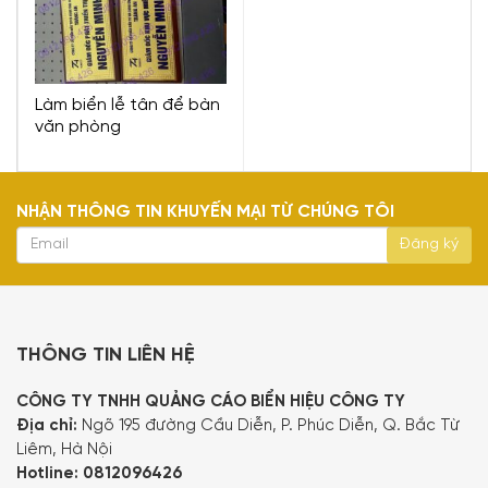
Làm biển lễ tân để bàn
văn phòng
NHẬN THÔNG TIN KHUYẾN MẠI TỪ CHÚNG TÔI
THÔNG TIN LIÊN HỆ
CÔNG TY TNHH QUẢNG CÁO BIỂN HIỆU CÔNG TY
Địa chỉ:
Ngõ 195 đường Cầu Diễn, P. Phúc Diễn, Q. Bắc Từ
Liêm, Hà Nội
Hotline:
0812096426