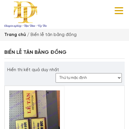
Trang chủ
/
Biển lễ tân bằng đồng
BIỂN LỄ TÂN BẰNG ĐỒNG
Hiển thị kết quả duy nhất