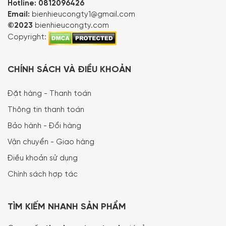
Hotline:
0812096426
Email:
bienhieucongty1@gmail.com
©2023
bienhieucongty.com
Copyright:
CHÍNH SÁCH VÀ ĐIỀU KHOẢN
Đặt hàng - Thanh toán
Thông tin thanh toán
Bảo hành - Đổi hàng
Vận chuyển - Giao hàng
Điều khoản sử dụng
Chính sách hợp tác
TÌM KIẾM NHANH SẢN PHẨM