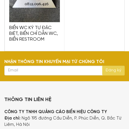
BIỂN WC KÝ TỰ ĐẶC
BIỆT, BIỂN CHỈ DẪN WC,
BIỂN RESTROOM
NHẬN THÔNG TIN KHUYẾN MẠI TỪ CHÚNG TÔI
THÔNG TIN LIÊN HỆ
CÔNG TY TNHH QUẢNG CÁO BIỂN HIỆU CÔNG TY
Địa chỉ:
Ngõ 195 đường Cầu Diễn, P. Phúc Diễn, Q. Bắc Từ
Liêm, Hà Nội