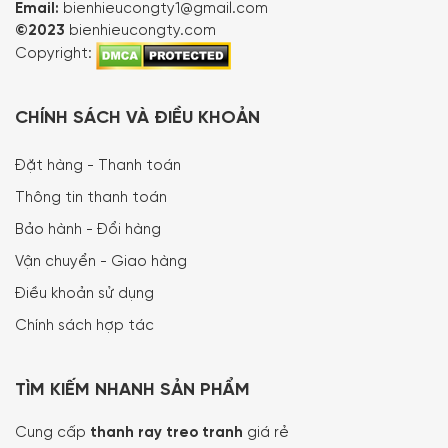
Email:
bienhieucongty1@gmail.com
©2023
bienhieucongty.com
Copyright:
CHÍNH SÁCH VÀ ĐIỀU KHOẢN
Đặt hàng - Thanh toán
Thông tin thanh toán
Bảo hành - Đổi hàng
Vận chuyển - Giao hàng
Điều khoản sử dụng
Chính sách hợp tác
TÌM KIẾM NHANH SẢN PHẨM
Cung cấp
thanh ray treo tranh
giá rẻ