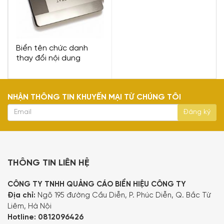
Biển tên chức danh
thay đổi nội dung
NHẬN THÔNG TIN KHUYẾN MẠI TỪ CHÚNG TÔI
THÔNG TIN LIÊN HỆ
CÔNG TY TNHH QUẢNG CÁO BIỂN HIỆU CÔNG TY
Địa chỉ:
Ngõ 195 đường Cầu Diễn, P. Phúc Diễn, Q. Bắc Từ
Liêm, Hà Nội
Hotline:
0812096426