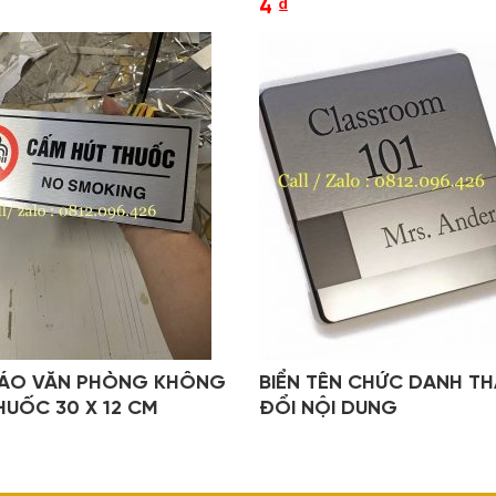
4
₫
BÁO VĂN PHÒNG KHÔNG
BIỂN TÊN CHỨC DANH TH
HUỐC 30 X 12 CM
ĐỔI NỘI DUNG