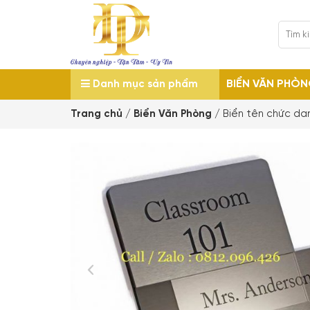
BIỂN VĂN PHÒ
Danh mục sản phẩm
Trang chủ
/
Biển Văn Phòng
/
Biển tên chức da