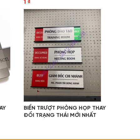
1
₫
AY
BIỂN TRƯỢT PHÒNG HỌP THAY
ĐỔI TRẠNG THÁI MỚI NHẤT