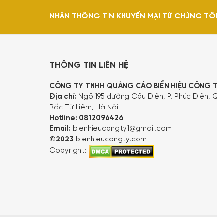
NHẬN THÔNG TIN KHUYẾN MẠI TỪ CHÚNG TÔ
THÔNG TIN LIÊN HỆ
CÔNG TY TNHH QUẢNG CÁO BIỂN HIỆU CÔNG 
Địa chỉ:
Ngõ 195 đường Cầu Diễn, P. Phúc Diễn, Q
Bắc Từ Liêm, Hà Nội
Hotline:
0812096426
Email:
bienhieucongty1@gmail.com
©2023
bienhieucongty.com
Copyright: