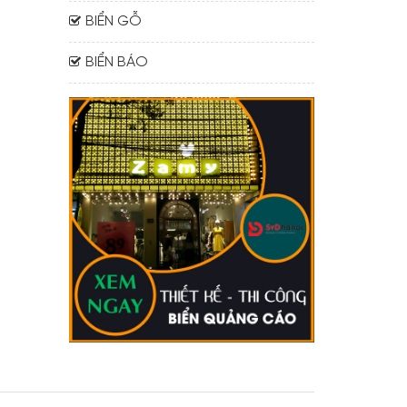
BIỂN GỖ
BIỂN BÁO