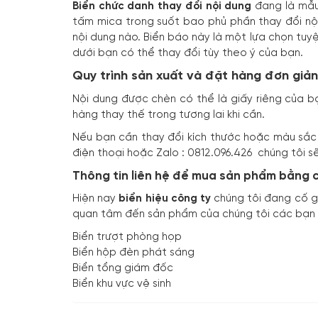
Biển chức danh thay đổi nội dung
đang là mẫu 
tấm mica trong suốt bao phủ phần thay đổi nộ
nội dung nào. Biển báo này là một lựa chọn tuyệ
dưới bạn có thể thay đổi tùy theo ý của bạn.
Quy trình sản xuất và đặt hàng đơn giản
Nội dung được chèn có thể là giấy riêng của bạ
hàng thay thế trong tương lai khi cần.
Nếu bạn cần thay đổi kích thước hoặc màu sắc 
điện thoại hoặc Zalo : 0812.096.426 chúng tôi 
Thông tin liên hệ để mua sản phẩm bằng 
Hiện nay
biển hiệu công ty
chúng tôi đang cố g
quan tâm đến sản phẩm của chúng tôi các bạn h
Biển trượt phòng họp
Biển hộp đèn phát sáng
Biển tổng giám đốc
Biển khu vực vệ sinh