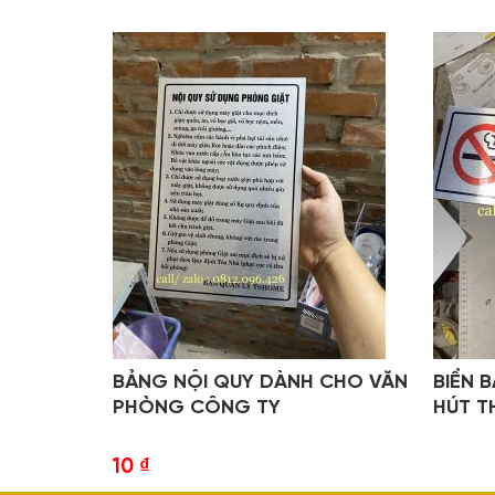
BẢNG NỘI QUY DÀNH CHO VĂN
BIỂN 
PHÒNG CÔNG TY
HÚT T
10
₫