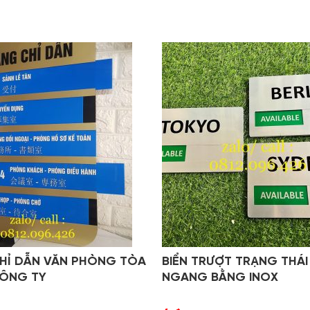
CHỈ DẪN VĂN PHÒNG TÒA
BIỂN TRƯỢT TRẠNG THÁI
ÔNG TY
NGANG BẰNG INOX