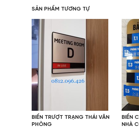
SẢN PHẨM TƯƠNG TỰ
BIỂN TRƯỢT TRẠNG THÁI VĂN
BIỂN 
PHÒNG
NHÀ C