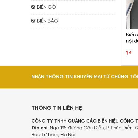
BIỂN GỖ
BIỂN BÁO
Biển 
nội 
1
₫
NHẬN THÔNG TIN KHUYẾN MẠI TỪ CHÚNG TÔ
THÔNG TIN LIÊN HỆ
CÔNG TY TNHH QUẢNG CÁO BIỂN HIỆU CÔNG 
Địa chỉ:
Ngõ 195 đường Cầu Diễn, P. Phúc Diễn, Q
Bắc Từ Liêm, Hà Nội