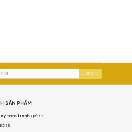
NH SẢN PHẨM
ray treo tranh
giá rẻ
iá rẻ