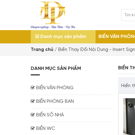
BIỂN VĂN PHÒ
Danh mục sản phẩm
Trang chủ
/
Biển Thay Đổi Nội Dung - Insert Si
BIỂN T
DANH MỤC SẢN PHẨM
Hiển t
BIỂN VĂN PHÒNG
BIỂN PHÒNG BAN
BIỂN SỐ NHÀ
BIỂN WC