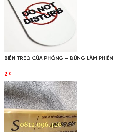
BIỂN TREO CỦA PHÒNG – ĐỪNG LÀM PHIỀN
2
₫