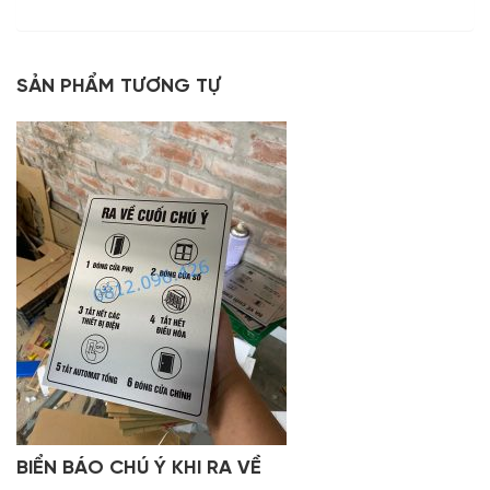
SẢN PHẨM TƯƠNG TỰ
BIỂN BÁO CHÚ Ý KHI RA VỀ