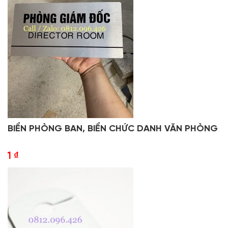
BIỂN PHÒNG BAN, BIỂN CHỨC DANH VĂN PHÒNG
1
₫