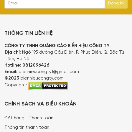
THÔNG TIN LIÊN HỆ
CÔNG TY TNHH QUẢNG CÁO BIỂN HIỆU CÔNG TY
Địa chỉ:
Ngõ 195 đường Cầu Diễn, P. Phúc Diễn, Q. Bắc Từ
Liêm, Hà Nội
Hotline:
0812096426
Email:
bienhieucongty1@gmail.com
©2023
bienhieucongty.com
Copyright:
CHÍNH SÁCH VÀ ĐIỀU KHOẢN
Đặt hàng - Thanh toán
Thông tin thanh toán