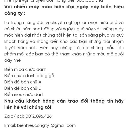
Miễn phí vận chuyển đơn hàng trên 500.000 vnđ
Với nhiều máy móc hiện đại ngày này biển hiệu
công ty :
Là trong những đơn vị chuyên nghiệp làm việc hiệu quả và
có nhiều năm hoạt động với ngày nghề này với những mày
móc hiện đại nhất chúng tôi hiện tại sẵn sàng phục vụ quý
khách hàng và mang đến cho các bạn những trải nhiệm
tuyệt vời nhất. Hiện nay chúng tôi có những mẫu sản
phẩm mới các bạn có thể tham khảo những mẫu mã dưới
đây nhé
Biển mica chức danh
Biển chức danh bằng gỗ
Biển để bàn chữ A
Biển để bàn chữ L
Biển inox chức danh
Nhu cầu khách hàng cần trao đổi thông tin hãy
liên hệ với chúng tôi
Zalo/ cal: 0812.096.426
Email: bienhieucongty1@gmail.com