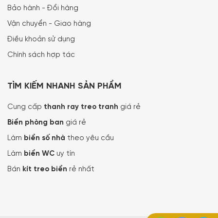
Bảo hành - Đổi hàng
Vận chuyển - Giao hàng
Điều khoản sử dụng
Chính sách hợp tác
TÌM KIẾM NHANH SẢN PHẨM
Cung cấp
thanh ray treo tranh
giá rẻ
Biển phòng ban
giá rẻ
Làm
biển số nhà
theo yêu cầu
Làm
biển WC
uy tín
Bán
kít treo biển
rẻ nhất