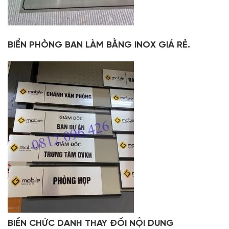
BIỂN PHÒNG BAN LÀM BẰNG INOX GIÁ RẺ.
BIỂN CHỨC DANH THAY ĐỔI NỘI DUNG