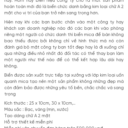
nay. Hôm nay biển hiệu công ty cho ra mắt sản phẩm
hoàn toàn mới đó là biển chức danh bằng kim loại chữ A 2
mặt cho vị trí của bạn trở nên sang trọng hơn.
Hiện nay khi các bạn bước chân vào một công ty hay
khách sạn doanh nghiệp nào đó các bạn khi vào phòng
riêng một người có chức danh thì biển mica để bàn không
bao thiếu được bởi không chỉ về hình thức mà nó còn
đánh giá bộ mặt công ty bạn tốt đẹp hay là đi xuống chỉ
qua những điều nhỏ nhất đó đối tác có thể thay bạn làm
một người như thế nào để có thể kết hợp lâu dài hay
không.
Biển được sản xuất trực tiếp tại xưởng với lớp kim loại uốn
quanh mica tạo nên một sản phẩm không những đẹp mà
còn đảm bảo được những yêu tố bền, chắc chắc và sang
trọng
Kích thước : 25 x 10cm, 30 x 10cm,..
Màu sắc : Bạc, vàng (mịn, xước)
Tạo dáng chữ A 2 mặt
Hỗ trợ thiết kế miễn phí