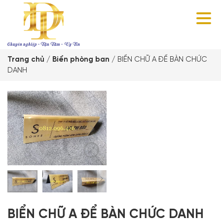
Trang chủ
/
Biển phòng ban
/
BIỂN CHỮ A ĐỂ BÀN CHỨC
DANH
BIỂN CHỮ A ĐỂ BÀN CHỨC DANH