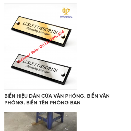
BIỂN HIỆU DÁN CỬA VĂN PHÒNG, BIỂN VĂN
PHÒNG, BIỂN TÊN PHÒNG BAN