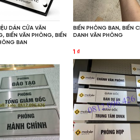
HIỆU DÁN CỬA VĂN
BIỂN PHÒNG BAN, BIỂN 
, BIỂN VĂN PHÒNG, BIỂN
DANH VĂN PHÒNG
HÒNG BAN
1
₫