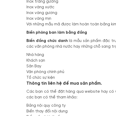
Inox trắng gương
Inox vàng xước
Inox vàng gương
Inox vàng mịn
Với những mẫu mã được làm hoàn toàn bằng kim
Biển phòng ban làm bằng đồng
Biển đồng chức danh
là mẫu sản phẩm đặc trư
các văn phòng nhà nước hay những chỗ sang tr
Nhà hàng
Khách sạn
Sân Bay
Văn phòng chính phủ
Tổ chức sự kiện
Thông tin liên hệ để mua sản phẩm.
Các bạn có thể đặt hàng qua website hay có vấ
các bạn có thể tham khảo:
Bảng nội quy công ty
Biển thay đổi nội dung