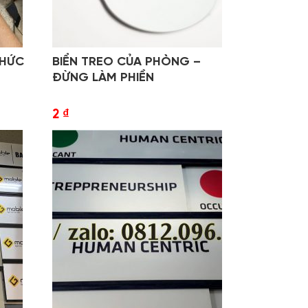
CHỨC
BIỂN TREO CỦA PHÒNG –
ĐỪNG LÀM PHIỀN
2
₫