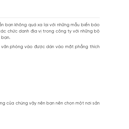
ẳn bạn không quá xa lại với những mẫu biển báo
ác chức danh địa vị trong công ty với những bộ
 bạn.
ỗi văn phòng vào được dán vào mặt phẳng thích
ọng của chúng vậy nên bạn nên chọn một nơi sản