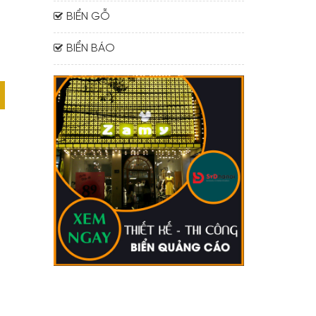
BIỂN GỖ
BIỂN BÁO