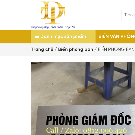
BIỂN VĂN PHÒ
Danh mục sản phẩm
Trang chủ
/
Biển phòng ban
/
BIỂN PHÒNG BAN