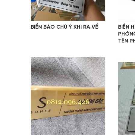
BIỂN BÁO CHÚ Ý KHI RA VỀ
BIỂN 
PHÒNG
TÊN P