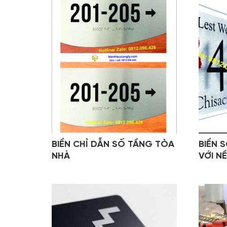
BIỂN CHỈ DẪN SỐ TẦNG TÒA
BIỂN 
NHÀ
VỚI N