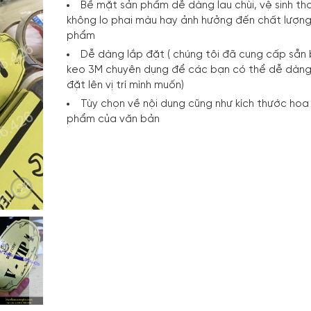
Bề mặt sản phẩm dễ dàng lau chùi, vệ sinh th
không lo phai màu hay ảnh hưởng đến chất lượng
phẩm
Dễ dàng lắp đặt ( chúng tôi đã cung cấp sẵn
keo 3M chuyên dụng để các bạn có thể dễ dàng
đặt lên vị trí mình muốn)
Tùy chọn về nội dung cũng như kích thước hoa
phẩm của văn bản