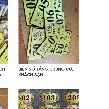
ÁCH
BIỂN SỐ TẦNG CHUNG CƯ,
À
KHÁCH SẠN