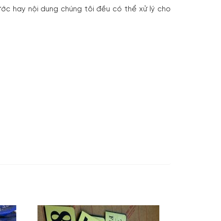
ớc hay nội dung chúng tôi đều có thể xử lý cho