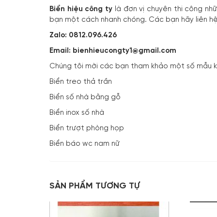
Biển hiệu công ty
là đơn vị chuyên thi công nh
bạn một cách nhanh chóng. Các bạn hãy liên hệ
Zalo: 0812.096.426
Email: bienhieucongty1@gmail.com
Chúng tôi mời các bạn tham khảo một số mẫu 
Biển treo thả trần
Biển số nhà bằng gỗ
Biển inox số nhà
Biển trượt phòng họp
Biển báo wc nam nữ
SẢN PHẨM TƯƠNG TỰ