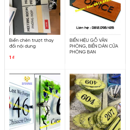
Biển chèn trượt thay
BIỂN HIỆU GỖ VĂN
đổi nội dung
PHÒNG, BIỂN DÁN CỬA
PHÒNG BAN
1
₫