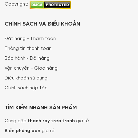
Copyright:
CHÍNH SÁCH VÀ ĐIỀU KHOẢN
Đặt hàng - Thanh toán
Thông tin thanh toán
Bảo hành - Đổi hàng
Vận chuyển - Giao hàng
Điều khoản sử dụng
Chính sách hợp tác
TÌM KIẾM NHANH SẢN PHẨM
Cung cấp
thanh ray treo tranh
giá rẻ
Biển phòng ban
giá rẻ