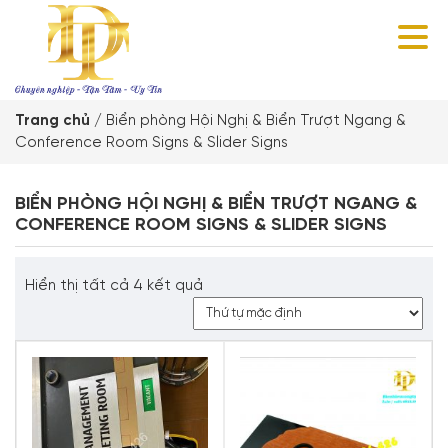
Trang chủ
/
Biển phòng Hội Nghị & Biển Trượt Ngang &
Conference Room Signs & Slider Signs
BIỂN PHÒNG HỘI NGHỊ & BIỂN TRƯỢT NGANG &
CONFERENCE ROOM SIGNS & SLIDER SIGNS
Hiển thị tất cả 4 kết quả