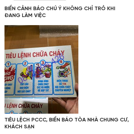
BIỂN CẢNH BÁO CHÚ Ý KHÔNG CHỈ TRỎ KHI
ĐANG LÀM VIỆC
TIÊU LỆCH PCCC, BIỂN BÁO TÒA NHÀ CHUNG CƯ,
KHÁCH SẠN