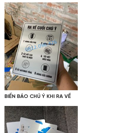
BIỂN BÁO CHÚ Ý KHI RA VỀ