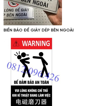
BIỂN BÁO ĐỂ GIÀY DÉP BÊN NGOÀI