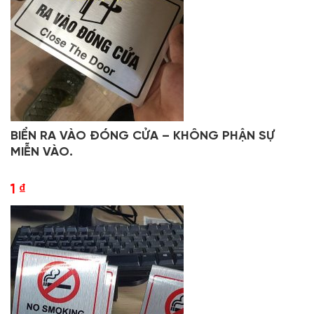
BIỂN RA VÀO ĐÓNG CỬA – KHÔNG PHẬN SỰ
MIỄN VÀO.
1
₫