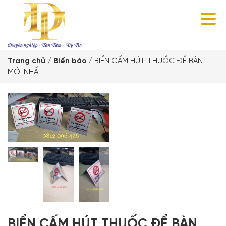
Trang chủ
/
Biển báo
/
BIỂN CẤM HÚT THUỐC ĐỂ BÀN
MỚI NHẤT
BIỂN CẤM HÚT THUỐC ĐỂ BÀN