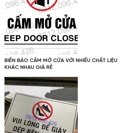
BIỂN BÁO CẤM MỞ CỬA VỚI NHIỀU CHẤT LIỆU
KHÁC NHAU GIÁ RẺ