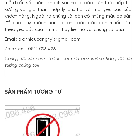
mẫu biển số phòng khách sạn hotel
báo trên trực tiếp tại
xưởng với giá thành hợp lý phù hợi với mọi yêu cầu của
khách hàng. Ngoài ra chúng tôi còn có những mẫu có sẵn
để cho quý khách hàng chọn hoặc các bạn muốn làm
theo yêu cầu của mình thì hãy liên hệ với chúng tôi qua
Email: bienhieucongty1@gmail.com
Zalo/ call: 0812.096.426
Chúng tôi xin chân thành cảm ơn quý khách hàng đã tin
tưởng chúng tôi!
SẢN PHẨM TƯƠNG TỰ