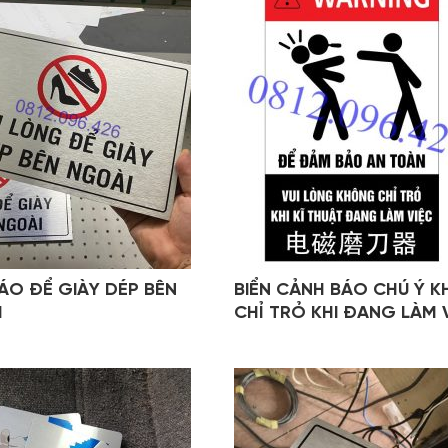
BÁO ĐỂ GIÀY DÉP BÊN
BIỂN CẢNH BÁO CHÚ Ý 
I
CHỈ TRỎ KHI ĐANG LÀM 