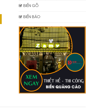
BIỂN GỖ
BIỂN BÁO