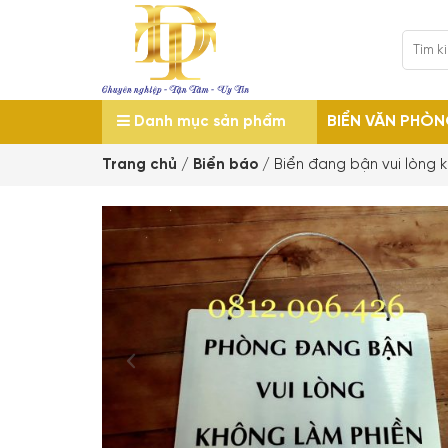
BIỂN VĂN PHÒ
Danh mục sản phẩm
Trang chủ
/
Biển báo
/
Biển đang bận vui lòng 