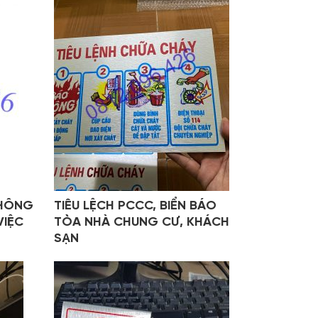
KHÔNG
TIÊU LỆCH PCCC, BIỂN BÁO
VIỆC
TÒA NHÀ CHUNG CƯ, KHÁCH
SẠN