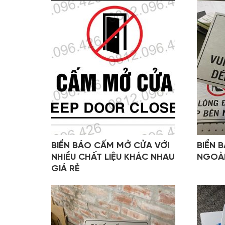
BIỂN BÁO CẤM MỞ CỬA VỚI
BIỂN 
NHIỀU CHẤT LIỆU KHÁC NHAU
NGOÀ
GIÁ RẺ